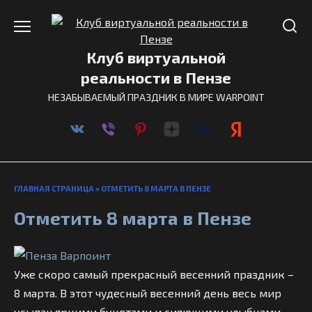
Перейти
к
содержанию
Клуб виртуальной
реальности в Пензе
НЕЗАБЫВАЕМЫЙ ПРАЗДНИК В МИРЕ WARPOINT
ГЛАВНАЯ СТРАНИЦА
»
ОТМЕТИТЬ 8 МАРТА В ПЕНЗЕ
Отметить 8 марта в Пензе
Уже скоро самый прекрасный весенний праздник –
8 марта. В этот чудесный весенний день весь мир
усыпан яркими букетами и сияющими улыбками