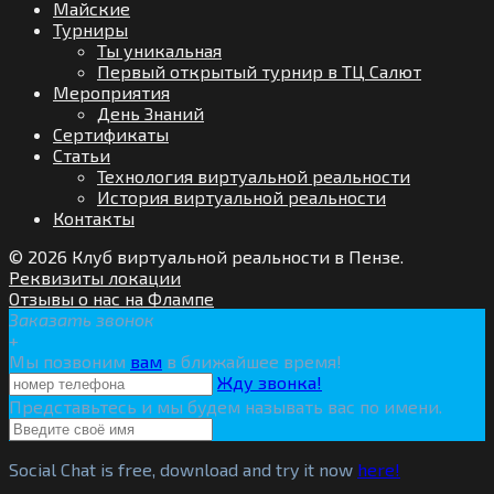
Майские
Турниры
Ты уникальная
Первый открытый турнир в ТЦ Салют
Мероприятия
День Знаний
Сертификаты
Статьи
Технология виртуальной реальности
История виртуальной реальности
Контакты
© 2026 Клуб виртуальной реальности в Пензе.
Реквизиты локации
Отзывы о нас на Флампе
Заказать звонок
+
Мы позвоним
вам
в ближайшее время!
Жду звонка!
Представьтесь и мы будем называть вас по имени.
Social Chat is free, download and try it now
here!