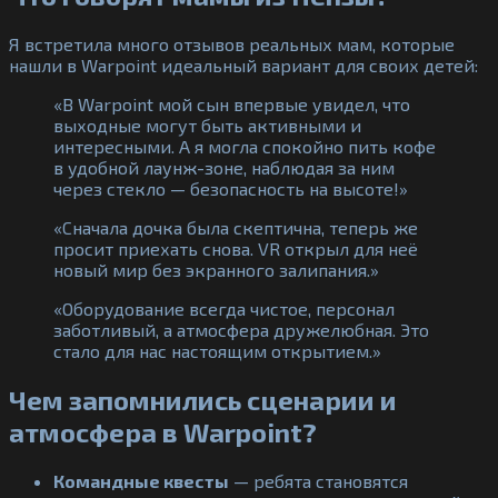
Я встретила много отзывов реальных мам, которые
нашли в Warpoint идеальный вариант для своих детей:
«В Warpoint мой сын впервые увидел, что
выходные могут быть активными и
интересными. А я могла спокойно пить кофе
в удобной лаунж-зоне, наблюдая за ним
через стекло — безопасность на высоте!»
«Сначала дочка была скептична, теперь же
просит приехать снова. VR открыл для неё
новый мир без экранного залипания.»
«Оборудование всегда чистое, персонал
заботливый, а атмосфера дружелюбная. Это
стало для нас настоящим открытием.»
Чем запомнились сценарии и
атмосфера в Warpoint?
Командные квесты
— ребята становятся