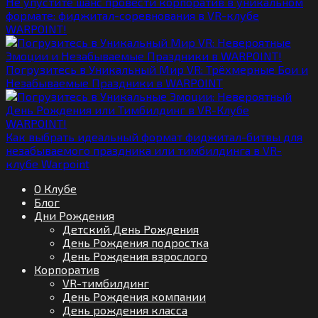
Не упустите шанс провести корпоратив в уникальном
формате: фиджитал-соревнования в VR-клубе
WARPOINT!
Погрузитесь в Уникальный Мир VR: Трёхмерные Бои и
Незабываемые Праздники в WARPOINT
Как выбрать идеальный формат фиджитал-битвы для
незабываемого праздника или тимбилдинга в VR-
клубе Warpoint
О Клубе
Блог
Дни Рождения
Детский День Рождения
День Рождения подростка
День Рождения взрослого
Корпоратив
VR-тимбилдинг
День Рождения компании
День рождения класса