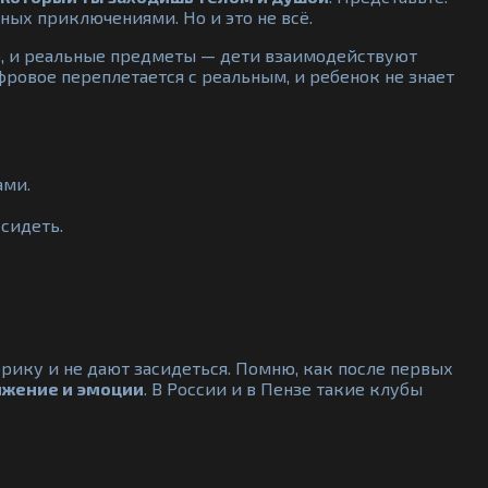
ных приключениями. Но и это не всё.
во, и реальные предметы — дети взаимодействуют
ровое переплетается с реальным, и ребенок не знает
ами.
 сидеть.
рику и не дают засидеться. Помню, как после первых
вижение и эмоции
. В России и в Пензе такие клубы