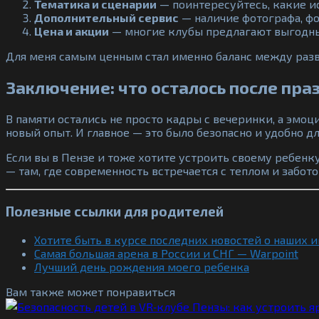
Тематика и сценарии
— поинтересуйтесь, какие ис
Дополнительный сервис
— наличие фотографа, фо
Цена и акции
— многие клубы предлагают выгодные
Для меня самым ценным стал именно баланс между разв
Заключение: что осталось после пра
В памяти остались не просто кадры с вечеринки, а эмоц
новый опыт. И главное — это было безопасно и удобно дл
Если вы в Пензе и тоже хотите устроить своему ребенк
— там, где современность встречается с теплом и забото
Полезные ссылки для родителей
Хотите быть в курсе последних новостей о наших 
Самая большая арена в России и СНГ — Warpoint
Лучший день рождения моего ребенка
Вам также может понравиться