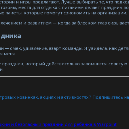
тории и игры предлагают. Лучше выбирать те, что подход
тозоны, места для отдыха с питанием делает праздник п
 пакеты, которые помогут сэкономить на организации.
лечением и развитием — когда за блеском глаз скрывает
здника
ии — смех, удивление, азарт команды. Я увидела, как де
я меня.
у праздник, который действительно запомнится, советую 
й.
игровых новинках, акциях и активностях? Подпишитесь на