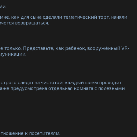
ми.
мне, как для сына сделали тематический торт, наняли
очется возвращаться.
е только. Представьте, как ребенок, вооружённый VR-
ммуникации.
 строго следят за чистотой: каждый шлем проходит
 даже предусмотрена отдельная комната с полезными
отношение к посетителям.