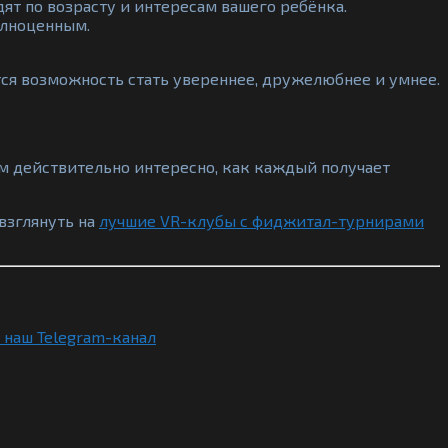
ят по возрасту и интересам вашего ребёнка.
олноценным.
ся возможность стать увереннее, дружелюбнее и умнее.
тям действительно интересно, как каждый получает
взглянуть на
лучшие VR-клубы с фиджитал-турнирами
 наш Telegram-канал