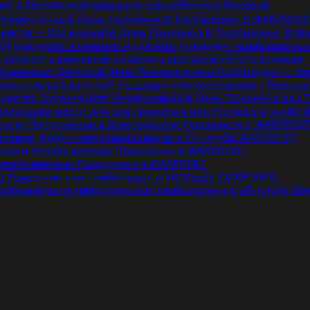
ий и безопасный праздник для ребенка в Warpoint
ности — Организуйте День Рождения И Тимбилдинг В War
R удержать внимание и сделать праздник незабываемым
дивительный детский праздник или корпоратив с безопас
идеальное место для дня рождения или турнира в клубе
ормате: фиджитал-соревнования в VR-клубе WARPOINT!
 Незабываемые Праздники в WARPOINT
забываемого праздника или тимбилдинга в VR-клубе War