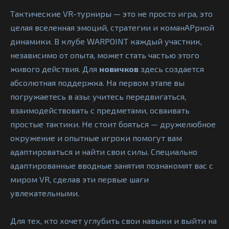
Тактические VR-турниры — это не просто игра, это
целая вселенная эмоций, стратегии и команAPрной
динамики. В клубе WARPOINT каждый участник,
независимо от опыта, может стать частью этого
живого действия. Для
новичков
здесь создается
абсолютная поддержка. На первом этапе вы
погружаетесь в азы: учитесь передвигаться,
взаимодействовать с предметами, осваивать
простые тактики. Не стоит бояться — дружелюбное
окружение и опытные игроки помогут вам
адаптироваться и найти свои силы. Специально
адаптированные вводные занятия познакомят вас с
миром VR, сделав эти первые шаги
увлекательными.
Для тех, кто хочет углубить свои навыки и выйти на