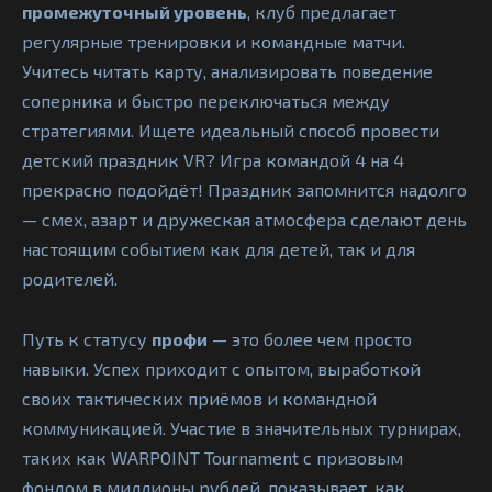
промежуточный уровень
, клуб предлагает
регулярные тренировки и командные матчи.
Учитесь читать карту, анализировать поведение
соперника и быстро переключаться между
стратегиями. Ищете идеальный способ провести
детский праздник VR? Игра командой 4 на 4
прекрасно подойдёт! Праздник запомнится надолго
— смех, азарт и дружеская атмосфера сделают день
настоящим событием как для детей, так и для
родителей.
Путь к статусу
профи
— это более чем просто
навыки. Успех приходит с опытом, выработкой
своих тактических приёмов и командной
коммуникацией. Участие в значительных турнирах,
таких как WARPOINT Tournament с призовым
фондом в миллионы рублей, показывает, как