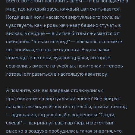
всего. Вот стоит поставить шлем — и вы попадаете в
мир, где каждый звук, каждый шаг считывается.
Когда ваши ноги касаются виртуального пола, вы
чувствуете, как кровь начинает бешено стучать в
висках, а сердце — в ритме битвы сжимается от
ожидания. "Только вперед!" — внезапно осознаете
вы, понимая, что вы не одиноки. Рядом ваши
комрады, и вот они, лучшие друзья, которые
сражались вместе на учебных полигонах и теперь
готовы отправиться в настоящую авантюру.
А помните, как вы впервые столкнулись с
противником на виртуальной арене? Все вокруг
казалось мелодией: звуки стрельбы, крики команд
— адреналин, скрученный с волнением. "Сзади,
слева!" — вскрикнул ваш партнёр, и в этот миг
высоко в воздухе пробудилась такая энергия, что