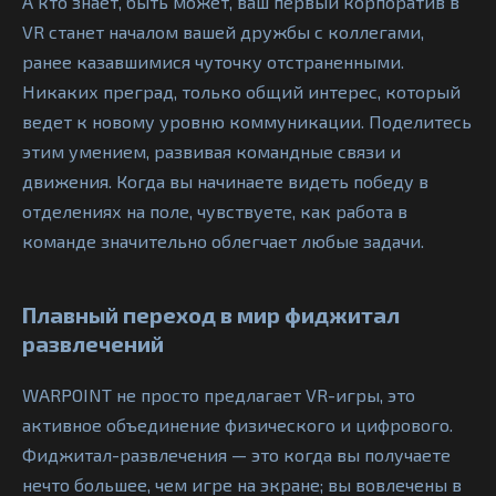
А кто знает, быть может, ваш первый корпоратив в
VR станет началом вашей дружбы с коллегами,
ранее казавшимися чуточку отстраненными.
Никаких преград, только общий интерес, который
ведет к новому уровню коммуникации. Поделитесь
этим умением, развивая командные связи и
движения. Когда вы начинаете видеть победу в
отделениях на поле, чувствуете, как работа в
команде значительно облегчает любые задачи.
Плавный переход в мир фиджитал
развлечений
WARPOINT не просто предлагает VR-игры, это
активное объединение физического и цифрового.
Фиджитал-развлечения — это когда вы получаете
нечто большее, чем игре на экране; вы вовлечены в