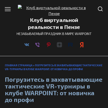
Перейти
к
содержанию
Клуб виртуальной
реальности в Пензе
НЕЗАБЫВАЕМЫЙ ПРАЗДНИК В МИРЕ WARPOINT
ГЛАВНАЯ СТРАНИЦА
»
ПОГРУЗИТЕСЬ В ЗАХВАТЫВАЮЩИЕ ТАКТИЧЕСКИЕ
VR-ТУРНИРЫ В КЛУБЕ WARPOINT: ОТ НОВИЧКА ДО ПРОФИ
Погрузитесь в захватывающие
тактические VR-турниры в
клубе WARPOINT: от новичка
до профи