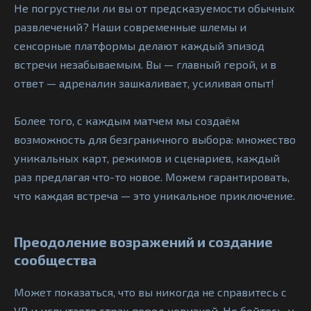
Не погрустнели ли вы от предсказуемости обычных
развлечений? Наши современные шлемы и
сенсорные платформы делают каждый эпизод
встречи незабываемым. Вы — главный герой, и в
ответ — адреналин зашкаливает, усиливая опыт!
Более того, с каждым матчем мы создаём
возможность для безграничного выбора: множество
уникальных карт, режимов и сценариев, каждый
раз предлагая что-то новое. Можем гарантировать,
что каждая встреча — это уникальное приключение.
Преодоление возражений и создание
сообщества
Может показаться, что вы никогда не справитесь с
VR и испытаете страх перед новизной. Не бойтесь, у