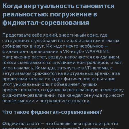
Когда виртуальность становится
реальностью: погружение в
фиджитал-соревнования
Представьте себе яркий, энергичный офис, где
сотрудники, с улыбками на лицах и азартом в глазах,
собираются в круг. Их ждет нечто необычное —
фиджитал-соревнование в VR-клубе WARPOINT.
Напряжение растет, воздух наполняется ожиданием.
Голоса смешиваются с щелчками контроллеров, и вот,
игра началась. Команды, затянутые в VR-шлемы, с
энтузиазмом сражаются на виртуальных аренах, а за
пределами экрана их ждет физическое испытание.
Этот уникальный опыт объединяет лучших
профессионалов, создавая захватывающую атмосферу
фиджитал-развлечений, где каждая секунда приносит
новые эмоции и погружение в схватку.
Что такое фиджитал-соревнования?
Фиджитал спорт — это больше, чем просто игра; это
синергия физических активностей и современных