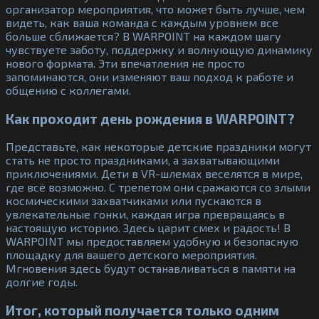
организатор мероприятия, что может быть лучше, чем
видеть, как ваша команда с каждым уровнем все
больше сближается? В WARPOINT на каждом шагу
чувствуете заботу, поддержку и волнующую динамику
нового формата. Эти впечатления не просто
запоминаются, они изменяют ваш подход к работе и
общению с коллегами.
Как проходит день рождения в WARPOINT?
Представьте, как некоторые детские праздники могут
стать не просто праздниками, а захватывающими
приключениями. Дети в VR-шлемах веселятся в мире,
где всё возможно. С трепетом они сражаются со злыми
космическими захватчиками или пускаются в
увлекательные гонки, каждая игра превращаясь в
настоящую историю. Здесь царит смех и радость! В
WARPOINT мы предоставляем удобную и безопасную
площадку для вашего детского мероприятия.
Мгновения здесь будут останавливаться в памяти на
долгие годы.
Итог, который получается только одним