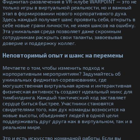
Фиджитал-развлечения в VR-клубе WARPOINT — это не
только игры в виртуальной реальности, но и важный
этап в формировании нового корпоративного духа.
Здесь каждый получает шанс проявить себя, открыть в
себе новые грани личности, не имея шансов на ошибку.
Эта уникальная среда позволяет даже скромным
сотрудникам раскрыть свои таланты, завоевывая
доверие и поддержку коллег.
Неповторимый опыт и шанс на перемены
Мечтаете о том, чтобы изменить подход к
корпоративным мероприятиям? Задумайтесь об
уникальных фиджитал-соревнованиях, где
могущественная виртуальная арена и интерактивная
физическая активность создают идеальный микс для
тимбилдинга. Каждый тактический ход заставляет
сердце биться быстрее. Участники становятся
свидетелями того, как дух команды возносится на
новые высоты, объединяет людей в одной цели:
поддерживать друг друга как в виртуальном, так и в
реальном мире.
Это и есть искусство командной работы. Если вы