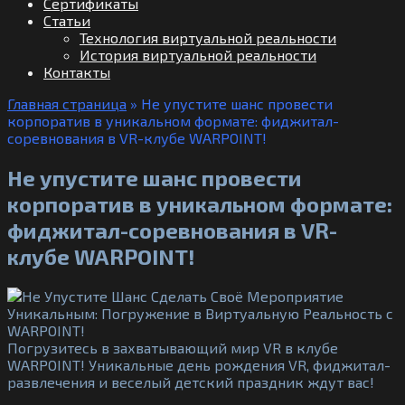
Сертификаты
Статьи
Технология виртуальной реальности
История виртуальной реальности
Контакты
Главная страница
»
Не упустите шанс провести
корпоратив в уникальном формате: фиджитал-
соревнования в VR-клубе WARPOINT!
Не упустите шанс провести
корпоратив в уникальном формате:
фиджитал-соревнования в VR-
клубе WARPOINT!
Погрузитесь в захватывающий мир VR в клубе
WARPOINT! Уникальные день рождения VR, фиджитал-
развлечения и веселый детский праздник ждут вас!