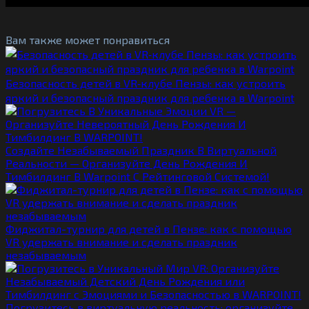
Вам также может понравиться
Безопасность детей в VR‑клубе Пензы: как устроить
яркий и безопасный праздник для ребенка в Warpoint
Создайте Незабываемый Праздник В Виртуальной
Реальности — Организуйте День Рождения И
Тимбилдинг В Warpoint С Рейтинговой Системой!
Фиджитал-турнир для детей в Пензе: как с помощью
VR удержать внимание и сделать праздник
незабываемым
Погрузитесь в виртуальную реальность: организуйте