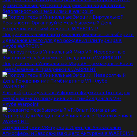
удивительный детский праздник или корпоратив с
безопасностью и эмоциями в warpoint
Погрузитесь в мир виртуальной реальности: выберите
идеальное место для дня рождения или турнира в
клубе WARPOINT
Погрузитесь в Уникальный Мир VR: Трёхмерные Бои и
Незабываемые Праздники в WARPOINT
Как выбрать идеальный формат фиджитал-битвы для
незабываемого праздника или тимбилдинга в VR-
клубе Warpoint
Создайте Яркий VR-турнир: Идеи для Уникальной
Атмосферы и Завораживающего Антуража в WARPOINT