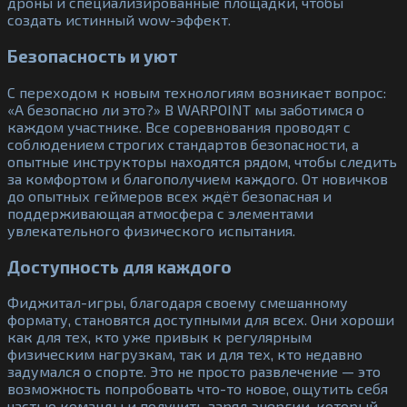
дроны и специализированные площадки, чтобы
создать истинный wow-эффект.
Безопасность и уют
С переходом к новым технологиям возникает вопрос:
«А безопасно ли это?» В WARPOINT мы заботимся о
каждом участнике. Все соревнования проводят с
соблюдением строгих стандартов безопасности, а
опытные инструкторы находятся рядом, чтобы следить
за комфортом и благополучием каждого. От новичков
до опытных геймеров всех ждёт безопасная и
поддерживающая атмосфера с элементами
увлекательного физического испытания.
Доступность для каждого
Фиджитал-игры, благодаря своему смешанному
формату, становятся доступными для всех. Они хороши
как для тех, кто уже привык к регулярным
физическим нагрузкам, так и для тех, кто недавно
задумался о спорте. Это не просто развлечение — это
возможность попробовать что-то новое, ощутить себя
частью команды и получить заряд энергии, который