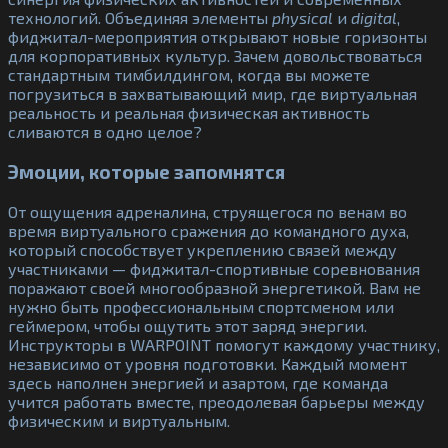
технологий. Объединяя элементы
physical
и
digital
,
фиджитал-мероприятия открывают новые горизонты
для корпоративных культур. Зачем довольствоваться
стандартным тимбилдингом, когда вы можете
погрузиться в захватывающий мир, где виртуальная
реальность и реальная физическая активность
сливаются в одно целое?
Эмоции, которые запомнятся
От ощущения адреналина, струящегося по венам во
время виртуального сражения до командного духа,
который способствует укреплению связей между
участниками — фиджитал-спортивные соревнования
поражают своей многообразной энергетикой. Вам не
нужно быть профессиональным спортсменом или
геймером, чтобы ощутить этот заряд энергии.
Инструкторы в WARPOINT помогут каждому участнику,
независимо от уровня подготовки. Каждый момент
здесь наполнен энергией и азартом, где команда
учится работать вместе, преодолевая барьеры между
физическим и виртуальным.