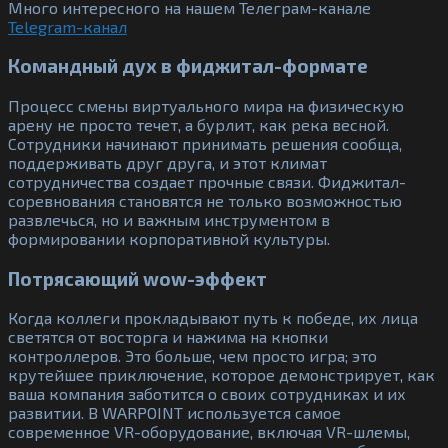
Много интересного на нашем Телеграм-канале
Telegram-канал
Командный дух в фиджитал-формате
Процесс смены виртуального мира на физическую
арену не просто течет, а бурлит, как река весной.
Сотрудники начинают принимать решения сообща,
поддерживать друг друга, и этот климат
сотрудничества создает прочные связи. Фиджитал-
соревнования становятся не только возможностью
развлечься, но и важным инструментом в
формировании корпоративной культуры.
Потрясающий wow-эффект
Когда коллеги прокладывают путь к победе, их лица
светятся от восторга и нажима на кнопки
контроллеров. Это больше, чем просто игра; это
крутейшее приключение, которое демонстрирует, как
ваша компания заботится о своих сотрудниках и их
развитии. В WARPOINT используется самое
современное VR-оборудование, включая VR-шлемы,