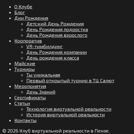
О Клубе
Блог
Дни Рождения
Детский День Рождения
День Рождения подростка
День Рождения взрослого
Корпоратив
VR-тимбилдинг
День Рождения компании
День рождения класса
Майские
Турниры
Ты уникальная
Первый открытый турнир в ТЦ Салют
Мероприятия
День Знаний
Сертификаты
Статьи
Технология виртуальной реальности
История виртуальной реальности
Контакты
© 2026 Клуб виртуальной реальности в Пензе.