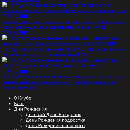
Не упустите шанс провести корпоратив в уникальном
формате: фиджитал-соревнования в VR-клубе
WARPOINT!
Погрузитесь в Уникальный Мир VR: Трёхмерные Бои и
Незабываемые Праздники в WARPOINT
Как выбрать идеальный формат фиджитал-битвы для
незабываемого праздника или тимбилдинга в VR-
клубе Warpoint
О Клубе
Блог
Дни Рождения
Детский День Рождения
День Рождения подростка
День Рождения взрослого