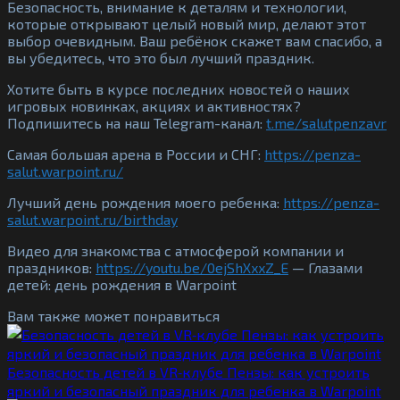
Безопасность, внимание к деталям и технологии,
которые открывают целый новый мир, делают этот
выбор очевидным. Ваш ребёнок скажет вам спасибо, а
вы убедитесь, что это был лучший праздник.
Хотите быть в курсе последних новостей о наших
игровых новинках, акциях и активностях?
Подпишитесь на наш Telegram-канал:
t.me/salutpenzavr
Самая большая арена в России и СНГ:
https://penza-
salut.warpoint.ru/
Лучший день рождения моего ребенка:
https://penza-
salut.warpoint.ru/birthday
Видео для знакомства с атмосферой компании и
праздников:
https://youtu.be/0ejShXxxZ_E
— Глазами
детей: день рождения в Warpoint
Вам также может понравиться
Безопасность детей в VR‑клубе Пензы: как устроить
яркий и безопасный праздник для ребенка в Warpoint