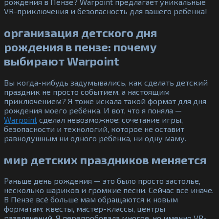
рождения в Пензе? Warpoint предлагает уникальные
VR-приключения и безопасность для вашего ребёнка!
организация детского дня
рождения в пензе: почему
выбирают Warpoint
Вы когда-нибудь задумывались, как сделать детский
праздник не просто событием, а настоящим
приключением? Я тоже искала такой формат для дня
рождения моего ребёнка. И вот, что я поняла —
Warpoint
сделал невозможное: сочетание игры,
безопасности и технологий, которое не оставит
равнодушным ни одного ребёнка, ни одну маму.
мир детских праздников меняется
Раньше день рождения — это было просто застолье,
несколько шариков и громкие песни. Сейчас всё иначе.
В Пензе всё больше мам обращаются к новым
форматам: квесты, мастер-классы, центры
развлечений. Я перепробовала многое, но именно VR-