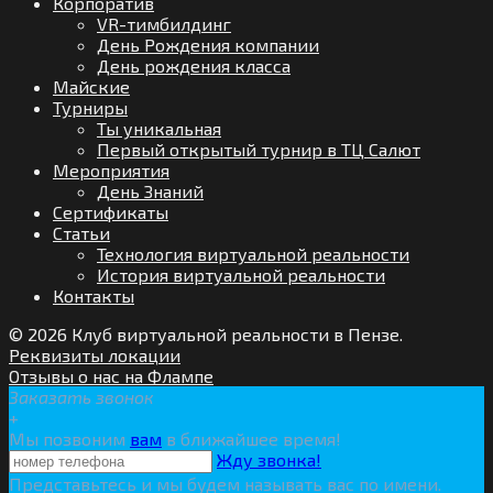
Корпоратив
VR-тимбилдинг
День Рождения компании
День рождения класса
Майские
Турниры
Ты уникальная
Первый открытый турнир в ТЦ Салют
Мероприятия
День Знаний
Сертификаты
Статьи
Технология виртуальной реальности
История виртуальной реальности
Контакты
© 2026 Клуб виртуальной реальности в Пензе.
Реквизиты локации
Отзывы о нас на Флампе
Заказать звонок
+
Мы позвоним
вам
в ближайшее время!
Жду звонка!
Представьтесь и мы будем называть вас по имени.